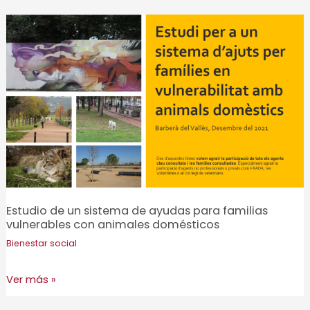
las
necesidades
sociales
de
Cabrils
Estudio de un sistema de ayudas para familias
vulnerables con animales domésticos
Bienestar social
Estudio
Ver más »
de