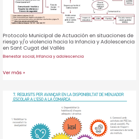
Protocolo Municipal de Actuación en situaciones de
riesgo y/o violencia hacia la Infancia y Adolescencia
en Sant Cugat del Vallès
Bienestar social
,
Infancia y adolescencia
Protocolo
Ver más »
Municipal
de
Actuación
en
situaciones
de
riesgo