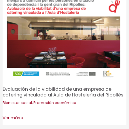
en
Terrassa
Evaluación de la viabilidad de una empresa de
catering vinculada al Aula de Hostelería del Ripollès
Bienestar social
,
Promoción económica
Evaluación
Ver más »
de