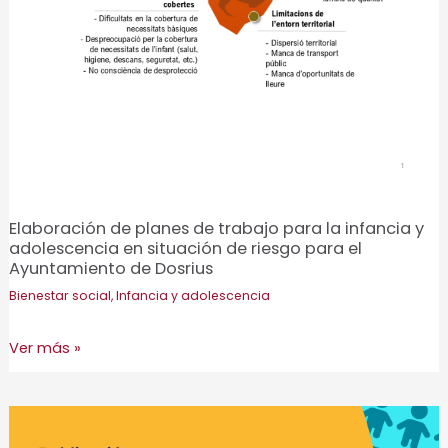
Vacarisses
Elaboración de planes de trabajo para la infancia y
adolescencia en situación de riesgo para el
Ayuntamiento de Dosrius
Bienestar social
,
Infancia y adolescencia
Elaboración
Ver más »
de
planes
de