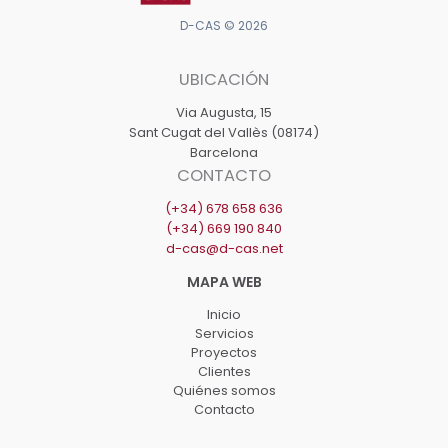
D-CAS © 2026
UBICACIÓN
Via Augusta, 15
Sant Cugat del Vallès (08174)
Barcelona
CONTACTO
(+34) 678 658 636
(+34) 669 190 840
d-cas@d-cas.net
Inicio
Servicios
Proyectos
Clientes
Quiénes somos
Contacto