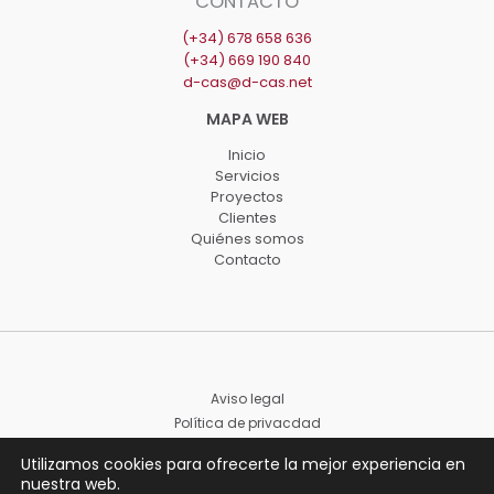
CONTACTO
(+34) 678 658 636
(+34) 669 190 840
d-cas@d-cas.net
Inicio
Servicios
Proyectos
Clientes
Quiénes somos
Contacto
Aviso legal
Política de privacdad
Declaración de accessibilidad
Utilizamos cookies para ofrecerte la mejor experiencia en
nuestra web.