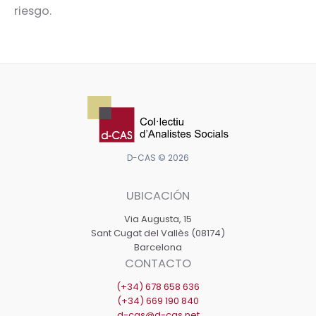
riesgo.
D-CAS © 2026
UBICACIÓN
Via Augusta, 15
Sant Cugat del Vallès (08174)
Barcelona
CONTACTO
(+34) 678 658 636
(+34) 669 190 840
d-cas@d-cas.net