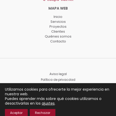
Inicio
Servicios
Proyectos
Clientes
Quiénes somos
Contacto
Aviso legal
Política de privacdad
Declaración de accessibilidad
Utilizamos cookies para ofrecerte la mejor experiencia en
nuestra web.
Puedes aprender más sobre qué cookies utilizamos o
desactivarlas en los
ajustes
.
Aceptar
Rechazar