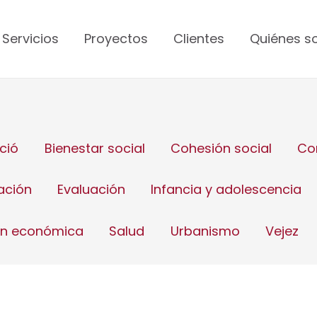
Servicios
Proyectos
Clientes
Quiénes 
ció
Bienestar social
Cohesión social
Co
ación
Evaluación
Infancia y adolescencia
ón económica
Salud
Urbanismo
Vejez