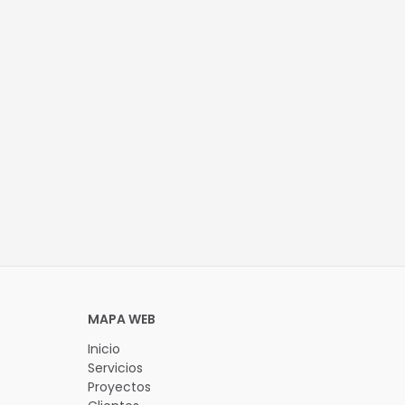
Inicio
Servicios
Proyectos