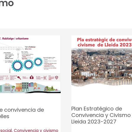
smo
Plan Estratégico de
e convivencia de
Convivencia y Civismo
lles
Lleida 2023-2027
social
,
Convivencia y civismo