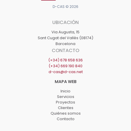
D-CAS © 2026
UBICACIÓN
Via Augusta, 15
Sant Cugat del Vallès (08174)
Barcelona
CONTACTO
(+34) 678 658 636
(+34) 669 190 840
d-cas@d-cas.net
Inicio
Servicios
Proyectos
Clientes
Quiénes somos
Contacto