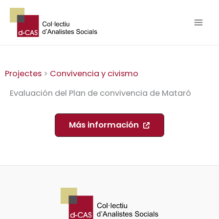
Ir
al
contenido
Projectes
>
Convivencia y civismo
Evaluación del Plan de convivencia de Mataró
Más información