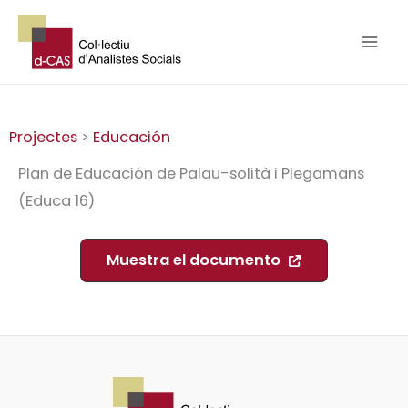
Ir
al
contenido
Projectes
>
Educación
Plan de Educación de Palau-solità i Plegamans
(Educa 16)
Muestra el documento