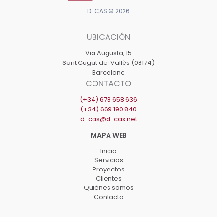
D-CAS © 2026
UBICACIÓN
Via Augusta, 15
Sant Cugat del Vallès (08174)
Barcelona
CONTACTO
(+34) 678 658 636
(+34) 669 190 840
d-cas@d-cas.net
Inicio
Servicios
Proyectos
Clientes
Quiénes somos
Contacto