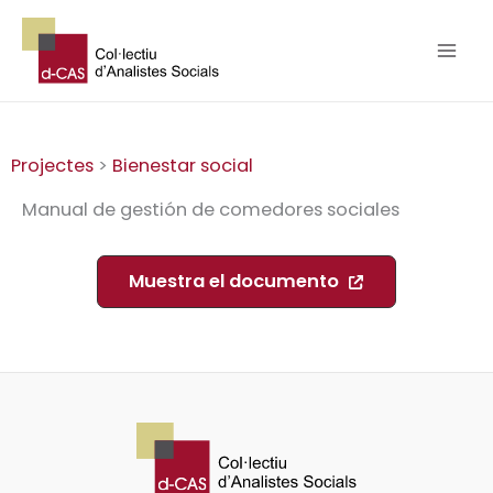
Ir
al
contenido
Projectes
>
Bienestar social
Manual de gestión de comedores sociales
Muestra el documento