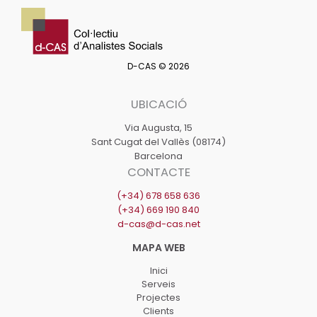
D-CAS © 2026
UBICACIÓ
Via Augusta, 15
Sant Cugat del Vallès (08174)
Barcelona
CONTACTE
(+34) 678 658 636
(+34) 669 190 840
d-cas@d-cas.net
Inici
Serveis
Projectes
Clients