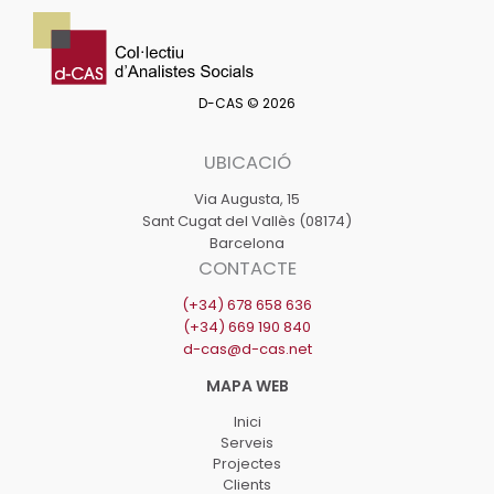
D-CAS © 2026
UBICACIÓ
Via Augusta, 15
Sant Cugat del Vallès (08174)
Barcelona
CONTACTE
(+34) 678 658 636
(+34) 669 190 840
d-cas@d-cas.net
Inici
Serveis
Projectes
Clients