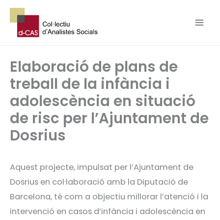
Vés
al
contingut
Elaboració de plans de
treball de la infància i
adolescència en situació
de risc per l’Ajuntament de
Dosrius
Aquest projecte, impulsat per l’Ajuntament de
Dosrius en col·laboració amb la Diputació de
Barcelona, té com a objectiu millorar l’atenció i la
intervenció en casos d’infància i adolescència en