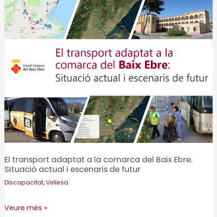
Activa’t
El transport adaptat a la comarca del Baix Ebre.
Situació actual i escenaris de futur
Discapacitat
,
Vellesa
El
Veure més »