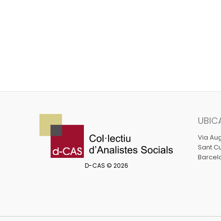
UBIC
Via Aug
Sant Cu
Barcel
D-CAS © 2026