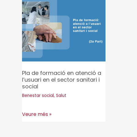
Pla de formació en atenció a
l’usuari en el sector sanitari i
social
Benestar social
,
Salut
Pla
Veure més »
de
formació