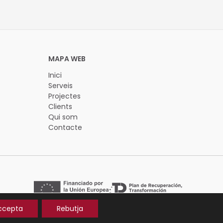
Inici
Serveis
Projectes
Clients
Qui som
Contacte
ccepta
Rebutja