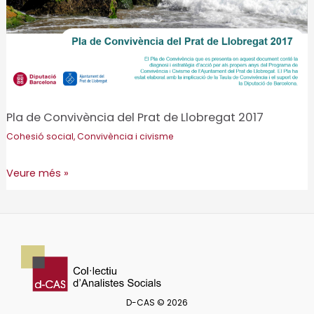
Pla de Convivència del Prat de Llobregat 2017
Cohesió social
,
Convivència i civisme
Pla
Veure més »
de
Convivència
del
Prat
de
Llobregat
D-CAS © 2026
2017