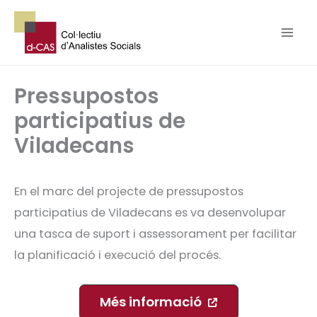
Vés
al
contingut
Pressupostos
participatius de
Viladecans
En el marc del projecte de pressupostos
participatius de Viladecans es va desenvolupar
una tasca de suport i assessorament per facilitar
la planificació i execució del procés.
Més informació