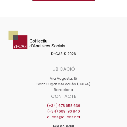
D-CAS © 2026
UBICACIÓ
Via Augusta, 15
Sant Cugat del Vallès (08174)
Barcelona
CONTACTE
(+34) 678 658 636
(+34) 669 190 840
d-cas@d-cas.net