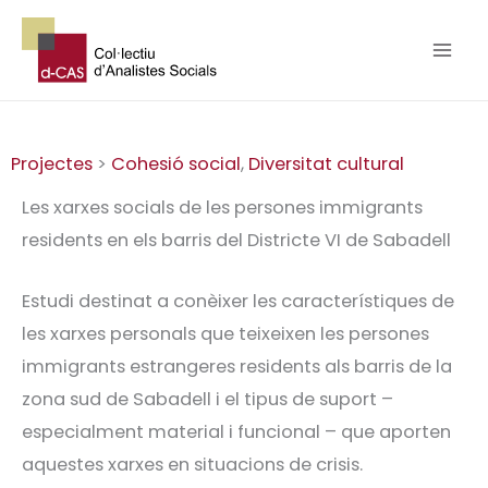
Vés
al
contingut
Projectes
>
Cohesió social
,
Diversitat cultural
Les xarxes socials de les persones immigrants
residents en els barris del Districte VI de Sabadell
Estudi destinat a conèixer les característiques de
les xarxes personals que teixeixen les persones
immigrants estrangeres residents als barris de la
zona sud de Sabadell i el tipus de suport –
especialment material i funcional – que aporten
aquestes xarxes en situacions de crisis.