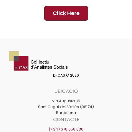
Click Here
D-CAS © 2026
UBICACIÓ
Via Augusta, 15
Sant Cugat del Vallès (08174)
Barcelona
CONTACTE
(+34) 678 658 636