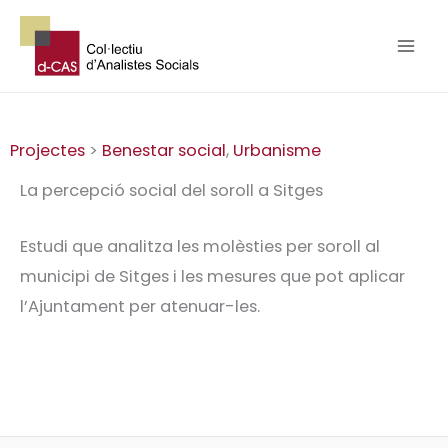
Vés
al
contingut
Projectes
>
Benestar social
,
Urbanisme
La percepció social del soroll a Sitges
Estudi que analitza les molèsties per soroll al
municipi de Sitges i les mesures que pot aplicar
l’Ajuntament per atenuar-les.