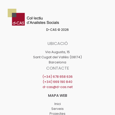
D-CAS © 2026
UBICACIÓ
Via Augusta, 15
Sant Cugat del Vallès (08174)
Barcelona
CONTACTE
(+34) 678 658 636
(+34) 669 190 840
d-cas@d-cas.net
Inici
Serveis
Projectes