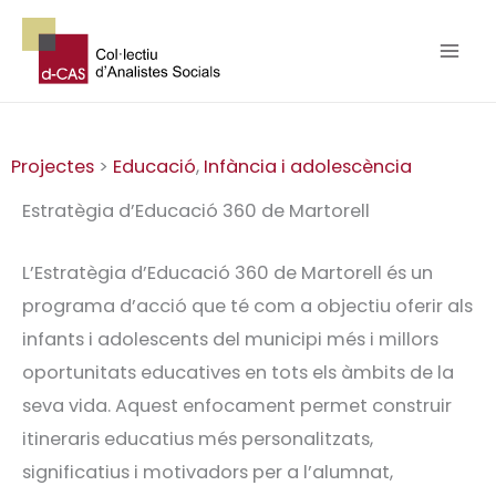
Vés
al
contingut
Projectes
>
Educació
,
Infància i adolescència
Estratègia d’Educació 360 de Martorell
L’Estratègia d’Educació 360 de Martorell és un
programa d’acció que té com a objectiu oferir als
infants i adolescents del municipi més i millors
oportunitats educatives en tots els àmbits de la
seva vida. Aquest enfocament permet construir
itineraris educatius més personalitzats,
significatius i motivadors per a l’alumnat,