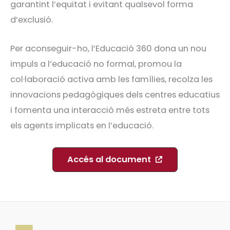
garantint l’equitat i evitant qualsevol forma
d’exclusió.
Per aconseguir-ho, l’Educació 360 dona un nou
impuls a l’educació no formal, promou la
col·laboració activa amb les famílies, recolza les
innovacions pedagògiques dels centres educatius
i fomenta una interacció més estreta entre tots
els agents implicats en l’educació.
Accés al document