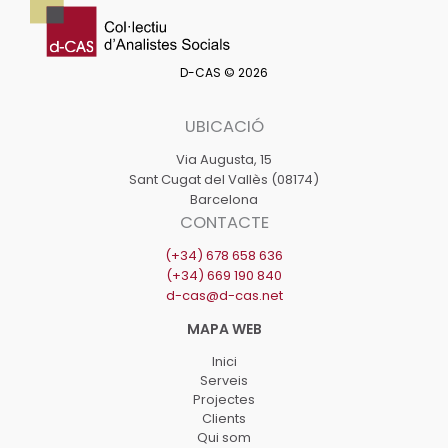
D-CAS © 2026
UBICACIÓ
Via Augusta, 15
Sant Cugat del Vallès (08174)
Barcelona
CONTACTE
(+34) 678 658 636
(+34) 669 190 840
d-cas@d-cas.net
Inici
Serveis
Projectes
Clients
Qui som