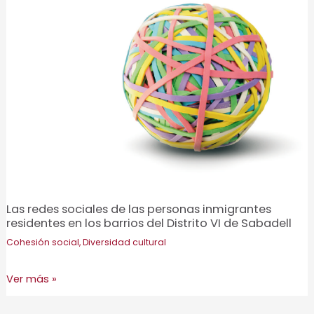
Las redes sociales de las personas inmigrantes
residentes en los barrios del Distrito VI de Sabadell
Cohesión social
,
Diversidad cultural
Las
Ver más »
redes