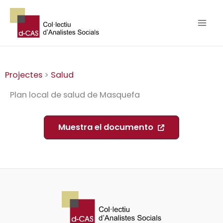
Ir
al
contenido
Projectes
>
Salud
Plan local de salud de Masquefa
Muestra el documento