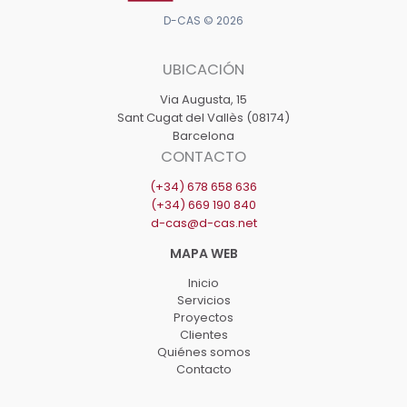
D-CAS © 2026
UBICACIÓN
Via Augusta, 15
Sant Cugat del Vallès (08174)
Barcelona
CONTACTO
(+34) 678 658 636
(+34) 669 190 840
d-cas@d-cas.net
Inicio
Servicios
Proyectos
Clientes
Quiénes somos
Contacto