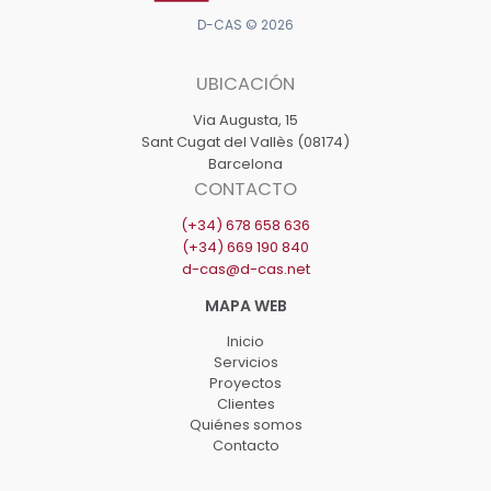
D-CAS © 2026
UBICACIÓN
Via Augusta, 15
Sant Cugat del Vallès (08174)
Barcelona
CONTACTO
(+34) 678 658 636
(+34) 669 190 840
d-cas@d-cas.net
Inicio
Servicios
Proyectos
Clientes
Quiénes somos
Contacto