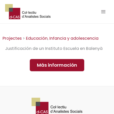
Ir
al
contenido
Projectes
>
Educación
,
Infancia y adolescencia
Justificación de un Instituto Escuela en Balenyà
Más información