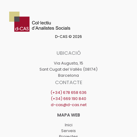
D-CAS © 2026
UBICACIÓ
Via Augusta, 15
Sant Cugat del Vallès (08174)
Barcelona
CONTACTE
(+34) 678 658 636
(+34) 669 190 840
d-cas@d-cas.net
Inici
Serveis
Projectes