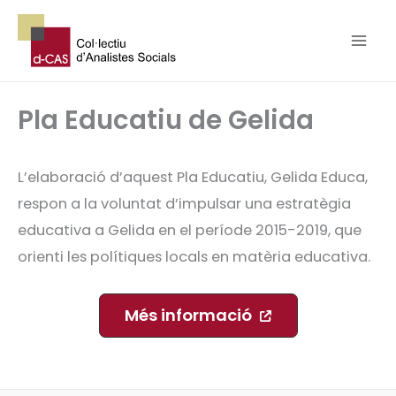
Vés
al
contingut
Pla Educatiu de Gelida
L’elaboració d’aquest Pla Educatiu, Gelida Educa,
respon a la voluntat d’impulsar una estratègia
educativa a Gelida en el període 2015-2019, que
orienti les polítiques locals en matèria educativa.
Més informació