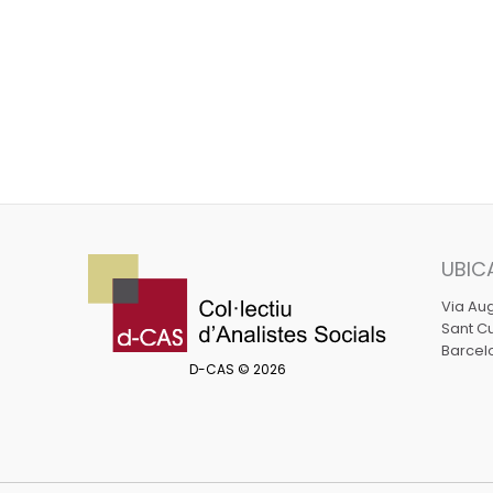
UBIC
Via Aug
Sant Cu
Barcel
D-CAS © 2026