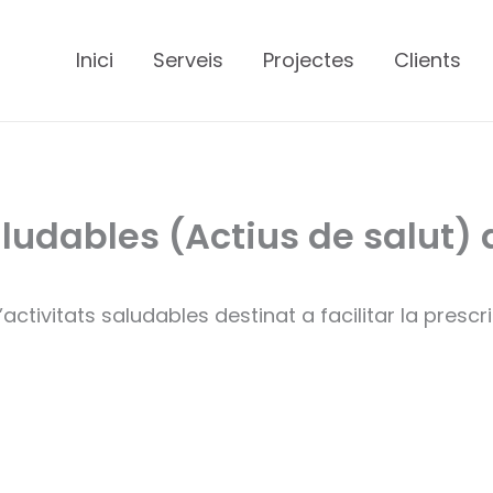
Inici
Serveis
Projectes
Clients
aludables (Actius de salut) 
ctivitats saludables destinat a facilitar la prescri