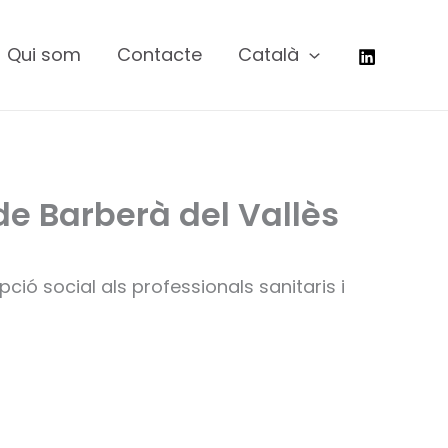
Qui som
Contacte
Català
de Barberà del Vallès
pció social als professionals sanitaris i