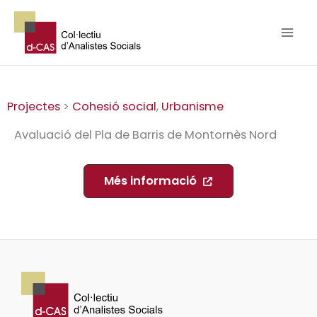
Vés
al
contingut
Projectes
>
Cohesió social
,
Urbanisme
Avaluació del Pla de Barris de Montornès Nord
Més informació