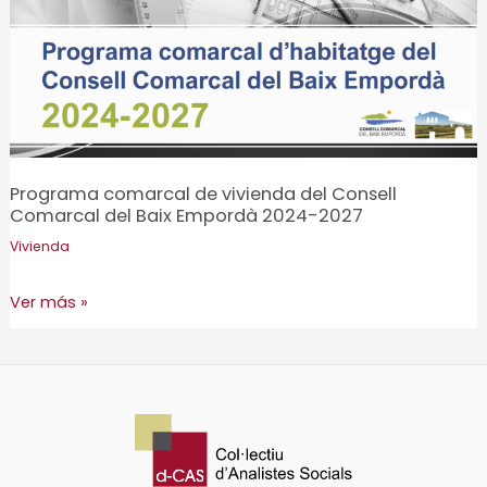
Programa comarcal de vivienda del Consell
Comarcal del Baix Empordà 2024-2027
Vivienda
Programa
Ver más »
comarcal
de
vivienda
del
Consell
Comarcal