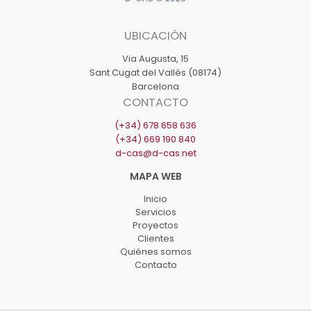
UBICACIÓN
Via Augusta, 15
Sant Cugat del Vallès (08174)
Barcelona
CONTACTO
(+34) 678 658 636
(+34) 669 190 840
d-cas@d-cas.net
Inicio
Servicios
Proyectos
Clientes
Quiénes somos
Contacto