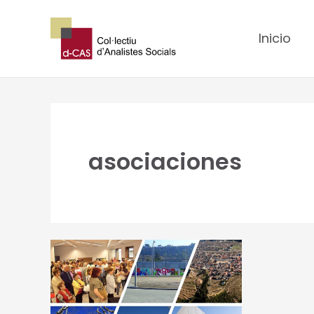
Ir
al
Inicio
contenido
asociaciones