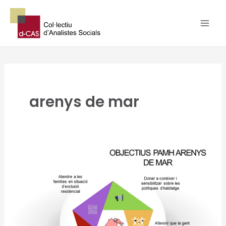
Ir
al
contenido
arenys de mar